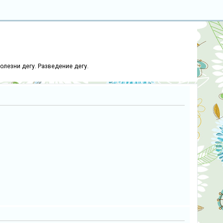
болезни дегу. Разведение дегу.