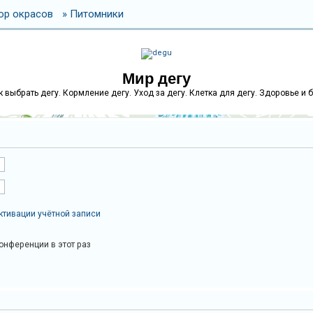
ор окрасов
» Питомники
Мир дегу
как выбрать дегу. Кормление дегу. Уход за дегу. Клетка для дегу. Здоровье и 
ктивации учётной записи
онференции в этот раз