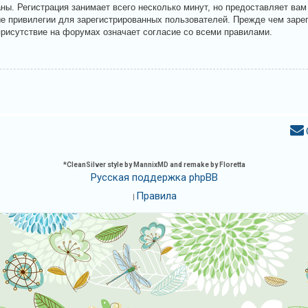
ны. Регистрация занимает всего несколько минут, но предоставляет ва
 привилегии для зарегистрированных пользователей. Прежде чем зарег
присутствие на форумах означает согласие со всеми правилами.
*
CleanSilver style by MannixMD and remake by Floretta
Русская поддержка phpBB
Правила
|