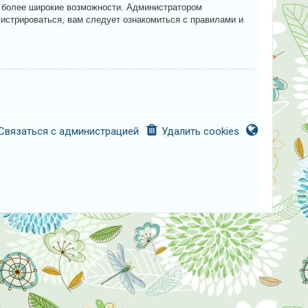
м более широкие возможности. Администратором
истрироваться, вам следует ознакомиться с правилами и
Связаться с администрацией
Удалить cookies