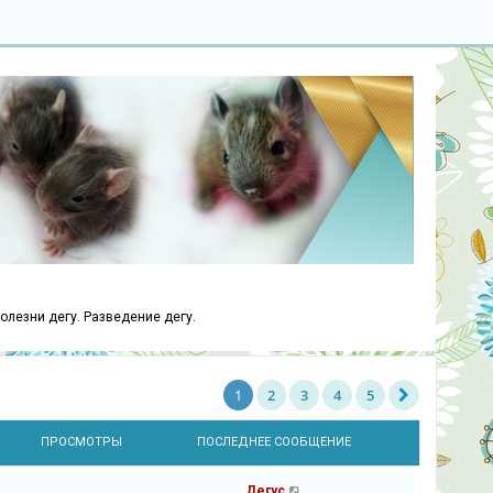
болезни дегу. Разведение дегу.
1
2
3
4
5
Ы
ПРОСМОТРЫ
ПОСЛЕДНЕЕ СООБЩЕНИЕ
Дегус