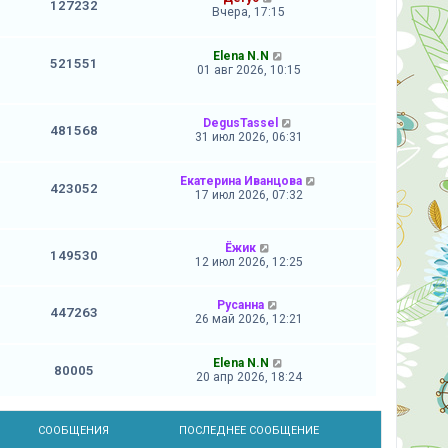
127232
Вчера, 17:15
Elena N.N
521551
01 авг 2026, 10:15
DegusTassel
481568
31 июл 2026, 06:31
Екатерина Иванцова
423052
17 июл 2026, 07:32
Ёжик
149530
12 июл 2026, 12:25
Русанна
447263
26 май 2026, 12:21
Elena N.N
80005
20 апр 2026, 18:24
СООБЩЕНИЯ
ПОСЛЕДНЕЕ СООБЩЕНИЕ