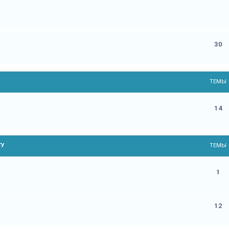
30
ТЕМЫ
14
ГУ
ТЕМЫ
1
12