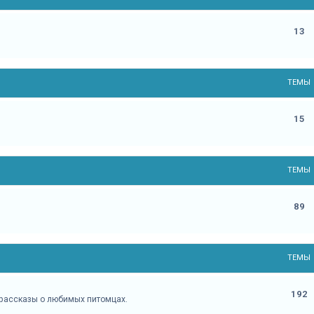
13
ТЕМЫ
15
ТЕМЫ
89
ТЕМЫ
192
 рассказы о любимых питомцах.