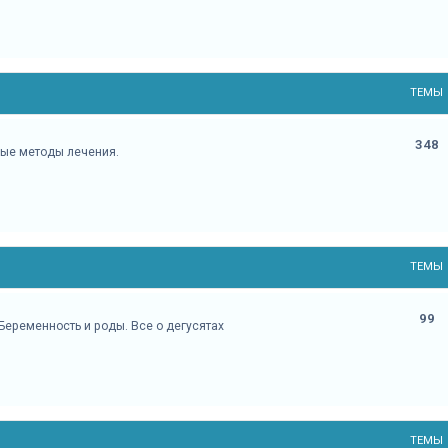
ТЕМЫ
348
мые методы лечения.
ТЕМЫ
99
Беременность и роды. Все о дегусятах
ТЕМЫ