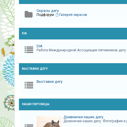
Окрасы дегу
Подфорум:
Галерея окрасов
DIA
DIA
Работа Международной Ассоциации питомников дегу.
ВЫСТАВКИ ДЕГУ
Выставки дегу
НАШИ ПИТОМЦЫ.
Дневнички наших дегу.
Дневнички наших дегу. Фотографии и