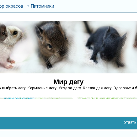
ор окрасов
» Питомники
Мир дегу
как выбрать дегу. Кормление дегу. Уход за дегу. Клетка для дегу. Здоровье и 
ОТВЕТ