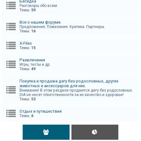
Беседка
Разговоры обо всем.
Темы:
59
Все о нашем форуме.
Предложения. Пожелания. Критика. Партнеры.
Темы:
16
X-Files
Темы:
15
Развлечения
Игры, тесты и др.
Темы:
49
Покупка и продажа дегу без родословных, других
животных и аксессуаров для них.
Внимание! В этом разделе продаются дегу без родословных.
DIA не несет ответственности за их качество и здоровье!
Темы:
53
Отдых и путешествия
Темы:
6