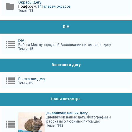
Окрасы дегу
Подфорум:
Галерея окрасов
Темы:
13
DIA
DIA
Работа Международной Ассоциации питомников дегу.
Темы:
15
Выставки дегу
Выставки дегу
Темы:
89
Наши питомцы.
Дневнички наших дегу.
Дневнички наших дегу. Фотографии и
рассказы о любимых питомцах.
Темы:
192