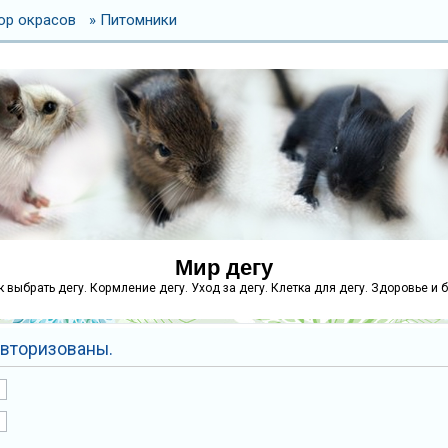
ор окрасов
» Питомники
Мир дегу
как выбрать дегу. Кормление дегу. Уход за дегу. Клетка для дегу. Здоровье и 
вторизованы.