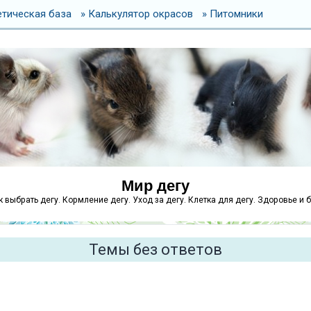
етическая база
» Калькулятор окрасов
» Питомники
Мир дегу
как выбрать дегу. Кормление дегу. Уход за дегу. Клетка для дегу. Здоровье и 
Темы без ответов