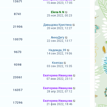
13671
15 июн 2023, 17:05
Elena N.N
8741
25 ноя 2022, 00:23
Давыдова Кристина
21906
20 ноя 2022, 12:27
АннаДегу
10070
22 сен 2022, 13:17
Надежда_99
9673
14 сен 2022, 19:06
Kseniaa
9398
03 сен 2022, 15:35
Екатерина Иванцова
23061
07 июн 2022, 23:13
Екатерина Иванцова
16357
28 апр 2022, 07:12
Екатерина Иванцова
17296
21 фев 2022, 18:46