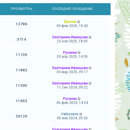
Ы
ПРОСМОТРЫ
ПОСЛЕДНЕЕ СООБЩЕНИЕ
Фунтик
12786
09 фев 2026, 19:42
Екатерина Иванцова
3714
23 ноя 2025, 18:05
Русанна
11720
03 апр 2025, 14:39
Екатерина Иванцова
11882
03 мар 2025, 09:17
Екатерина Иванцова
11305
11 сен 2024, 09:22
Русанна
11653
06 фев 2024, 14:24
Valsvosne
30129
05 янв 2024, 20:26
Екатерина Иванцова