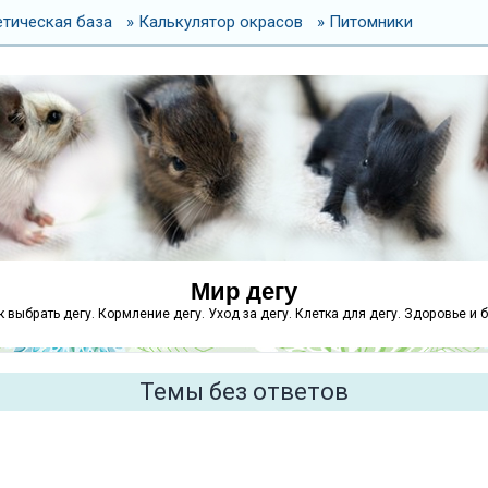
етическая база
» Калькулятор окрасов
» Питомники
Мир дегу
как выбрать дегу. Кормление дегу. Уход за дегу. Клетка для дегу. Здоровье и 
Темы без ответов