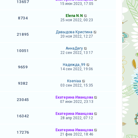
13657
15 июн 2023, 17:05
Elena N.N
8734
25 ноя 2022, 00:23
Давыдова Кристина
21895
20 ноя 2022, 12:27
АннаДегу
10051
22 сен 2022, 13:17
Надежда_99
9659
14 сен 2022, 19:06
Kseniaa
9382
03 сен 2022, 15:35
Екатерина Иванцова
23045
07 июн 2022, 23:13
Екатерина Иванцова
16342
28 апр 2022, 07:12
Екатерина Иванцова
17276
21 фев 2022, 18:46