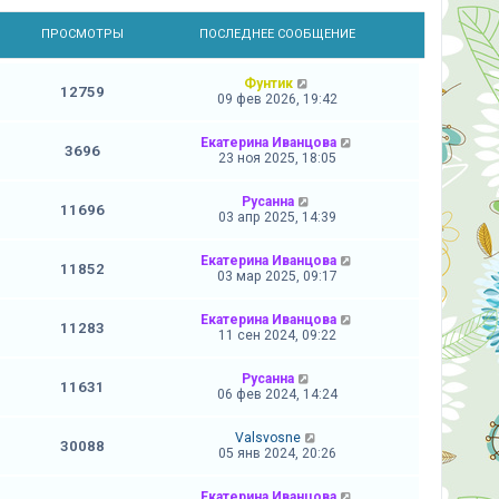
Ы
ПРОСМОТРЫ
ПОСЛЕДНЕЕ СООБЩЕНИЕ
Фунтик
12759
09 фев 2026, 19:42
Екатерина Иванцова
3696
23 ноя 2025, 18:05
Русанна
11696
03 апр 2025, 14:39
Екатерина Иванцова
11852
03 мар 2025, 09:17
Екатерина Иванцова
11283
11 сен 2024, 09:22
Русанна
11631
06 фев 2024, 14:24
Valsvosne
30088
05 янв 2024, 20:26
Екатерина Иванцова