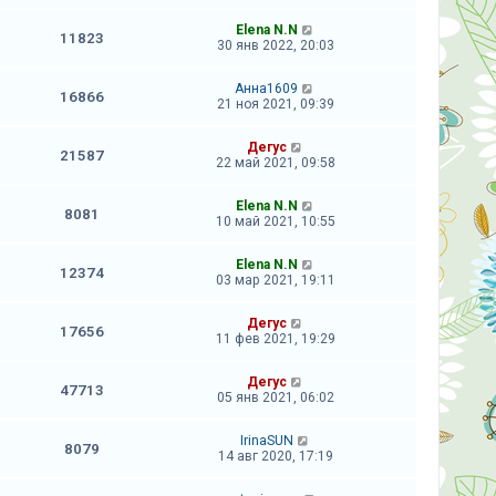
Elena N.N
11823
30 янв 2022, 20:03
Анна1609
16866
21 ноя 2021, 09:39
Дегус
21587
22 май 2021, 09:58
Elena N.N
8081
10 май 2021, 10:55
Elena N.N
12374
03 мар 2021, 19:11
Дегус
17656
11 фев 2021, 19:29
Дегус
47713
05 янв 2021, 06:02
IrinaSUN
8079
14 авг 2020, 17:19