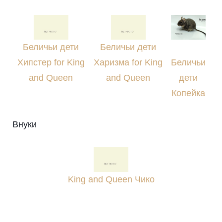
Беличьи дети
Беличьи дети
Хипстер for King
Харизма for King
Беличьи
and Queen
and Queen
дети
Копейка
Внуки
King and Queen Чико