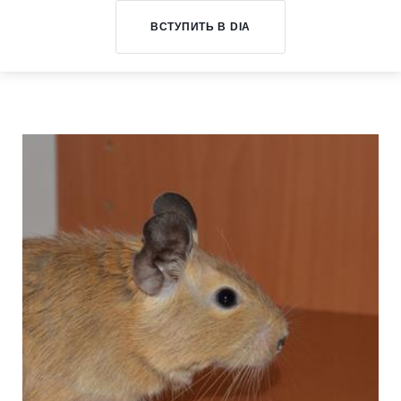
ВСТУПИТЬ В DIA
Генетическая
база
дегу