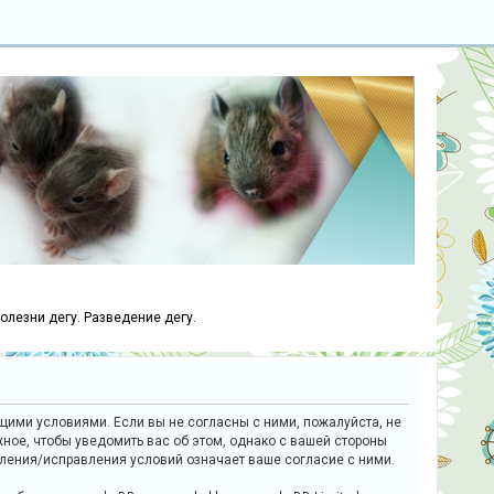
болезни дегу. Разведение дегу.
ющими условиями. Если вы не согласны с ними, пожалуйста, не
ное, чтобы уведомить вас об этом, однако с вашей стороны
вления/исправления условий означает ваше согласие с ними.