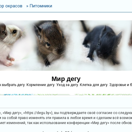
ор окрасов
» Питомники
Мир дегу
как выбрать дегу. Кормление дегу. Уход за дегу. Клетка для дегу. Здоровье и 
 «Мир дегу», «https://degu.by»), вы подтверждаете своё согласие со следу
м за собой право изменять эти правила в любое время и сделаем всё возмож
дмет изменений, так как использование конференции «Мир дегу» после обно