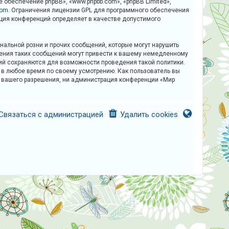
обеспечение phpBB», «www.phpbb.com», «phpBB Limited»,
com
. Ограничения лицензии GPL для программного обеспечения
рация конференций определяет в качестве допустимого
альной розни и прочих сообщений, которые могут нарушить
щения таких сообщений могут привести к вашему немедленному
ний сохраняются для возможности проведения такой политики.
у в любое время по своему усмотрению. Как пользователь вы
ез вашего разрешения, ни администрация конференции «Мир
Связаться с администрацией
Удалить cookies