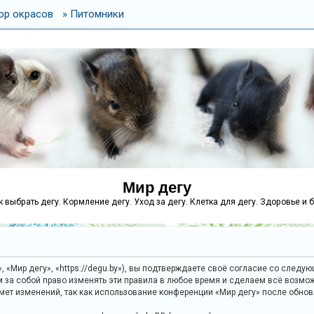
ор окрасов
» Питомники
Мир дегу
как выбрать дегу. Кормление дегу. Уход за дегу. Клетка для дегу. Здоровье и 
 «Мир дегу», «https://degu.by»), вы подтверждаете своё согласие со следу
м за собой право изменять эти правила в любое время и сделаем всё возмож
дмет изменений, так как использование конференции «Мир дегу» после обно