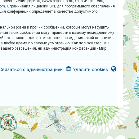
обеспечение phpBB», «www.phpbb.com», «phpBB Limited»,
com
. Ограничения лицензии GPL для программного обеспечения
рация конференций определяет в качестве допустимого
альной розни и прочих сообщений, которые могут нарушить
щения таких сообщений могут привести к вашему немедленному
ний сохраняются для возможности проведения такой политики.
у в любое время по своему усмотрению. Как пользователь вы
ез вашего разрешения, ни администрация конференции «Мир
Связаться с администрацией
Удалить cookies