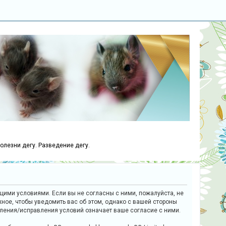
болезни дегу. Разведение дегу.
ющими условиями. Если вы не согласны с ними, пожалуйста, не
ное, чтобы уведомить вас об этом, однако с вашей стороны
вления/исправления условий означает ваше согласие с ними.