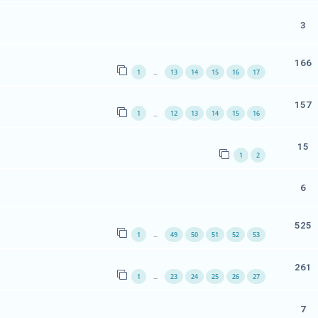
3
166
1
13
14
15
16
17
…
157
1
12
13
14
15
16
…
15
1
2
6
525
1
49
50
51
52
53
…
261
1
23
24
25
26
27
…
7