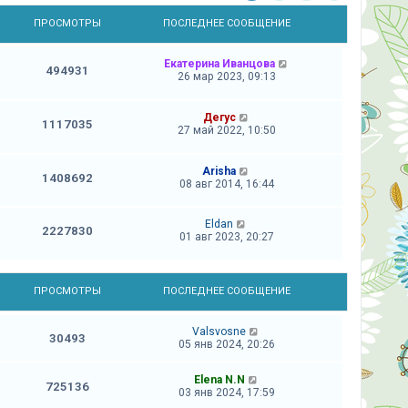
Ы
ПРОСМОТРЫ
ПОСЛЕДНЕЕ СООБЩЕНИЕ
Екатерина Иванцова
494931
26 мар 2023, 09:13
Дегус
1117035
27 май 2022, 10:50
Arisha
1408692
08 авг 2014, 16:44
Eldan
2227830
01 авг 2023, 20:27
Ы
ПРОСМОТРЫ
ПОСЛЕДНЕЕ СООБЩЕНИЕ
Valsvosne
30493
05 янв 2024, 20:26
Elena N.N
725136
03 янв 2024, 17:59