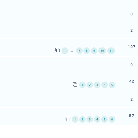
0
2
107
1
7
8
9
10
11
…
9
42
1
2
3
4
5
2
57
1
2
3
4
5
6