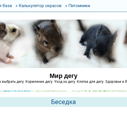
я база
» Калькулятор окрасов
» Питомники
Мир дегу
как выбрать дегу. Кормление дегу. Уход за дегу. Клетка для дегу. Здоровье и 
Беседка