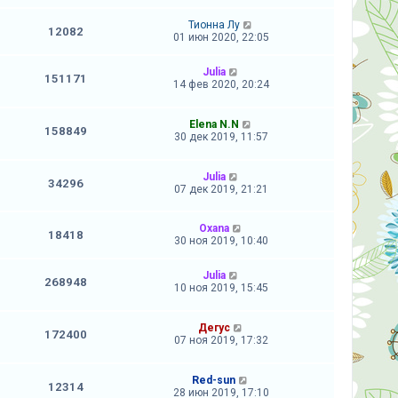
Тионна Лу
12082
01 июн 2020, 22:05
Julia
151171
14 фев 2020, 20:24
Elena N.N
158849
30 дек 2019, 11:57
Julia
34296
07 дек 2019, 21:21
Oxana
18418
30 ноя 2019, 10:40
Julia
268948
10 ноя 2019, 15:45
Дегус
172400
07 ноя 2019, 17:32
Red-sun
12314
28 июн 2019, 17:10