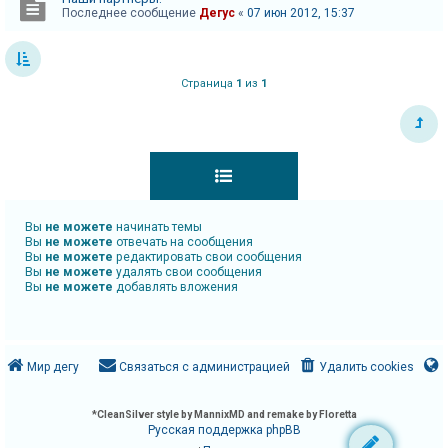
Последнее сообщение
Дегус
«
07 июн 2012, 15:37
Страница
1
из
1
Вы
не можете
начинать темы
Вы
не можете
отвечать на сообщения
Вы
не можете
редактировать свои сообщения
Вы
не можете
удалять свои сообщения
Вы
не можете
добавлять вложения
Мир дегу
Связаться с администрацией
Удалить cookies
*
CleanSilver style by MannixMD and remake by Floretta
Русская поддержка phpBB