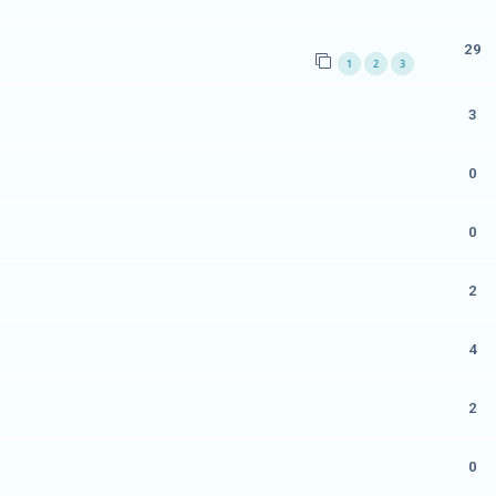
29
1
2
3
3
0
0
2
4
2
0