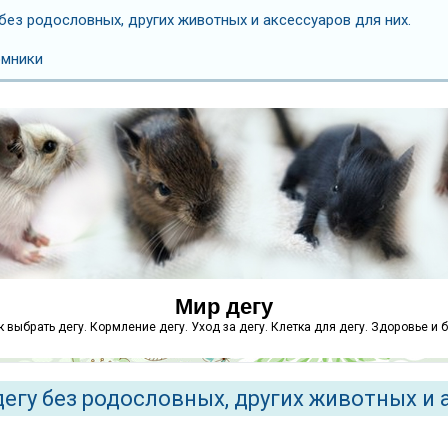
без родословных, других животных и аксессуаров для них.
омники
Мир дегу
как выбрать дегу. Кормление дегу. Уход за дегу. Клетка для дегу. Здоровье и 
егу без родословных, других животных и 