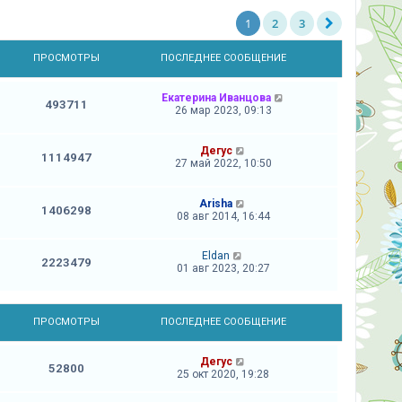
1
2
3
Ы
ПРОСМОТРЫ
ПОСЛЕДНЕЕ СООБЩЕНИЕ
Екатерина Иванцова
493711
26 мар 2023, 09:13
Дегус
1114947
27 май 2022, 10:50
Arisha
1406298
08 авг 2014, 16:44
Eldan
2223479
01 авг 2023, 20:27
Ы
ПРОСМОТРЫ
ПОСЛЕДНЕЕ СООБЩЕНИЕ
Дегус
52800
25 окт 2020, 19:28