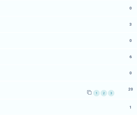
0
3
0
6
0
20
1
2
3
1