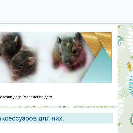
болезни дегу. Разведение дегу.
аксессуаров для них.