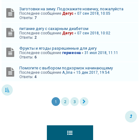
Заготовки на зиму. Подскажите новичку, пожалуйста
Последнее сообщение
Дегус
«
07 сен 2018, 10:05
Ответы:
7
питание дегу с сахарным диабетом
Последнее сообщение
Дегус
«
07 сен 2018, 10:02
Ответы:
2
Фрукты и ягоды разрешенные для дегу
Последнее сообщение
гермеона
«
31 июл 2018, 11:11
Ответы:
6
Помогите с выбором подкормок начинающему
Последнее сообщение
A_lina
«
15 дек 2017, 19:54
Ответы:
4
1
2
3