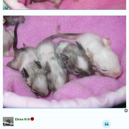
Elena N.N