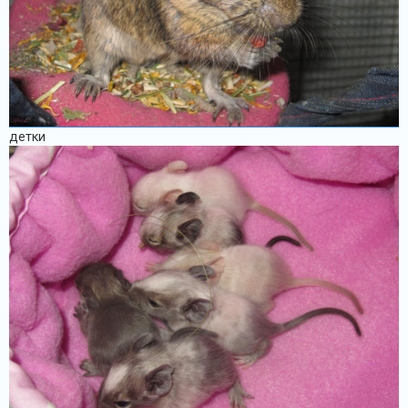
детки