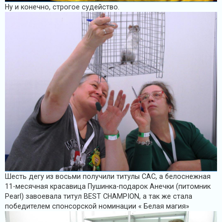
Ну и конечно, строгое судейство.
Шесть дегу из восьми получили титулы САС, а белоснежная
11-месячная красавица Пушинка-подарок Анечки (питомник
Pearl) завоевала титул BEST СHAMPION, а так же стала
победителем спонсорской номинации « Белая магия»