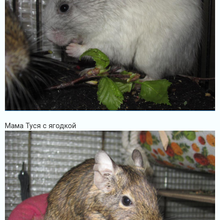
Мама Туся с ягодкой