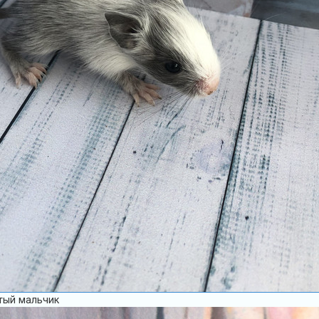
тый мальчик