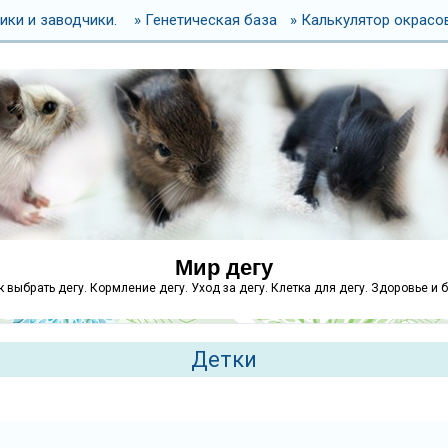
ики и заводчики.
» Генетическая база
» Калькулятор окрасо
Мир дегу
как выбрать дегу. Кормление дегу. Уход за дегу. Клетка для дегу. Здоровье и 
Детки