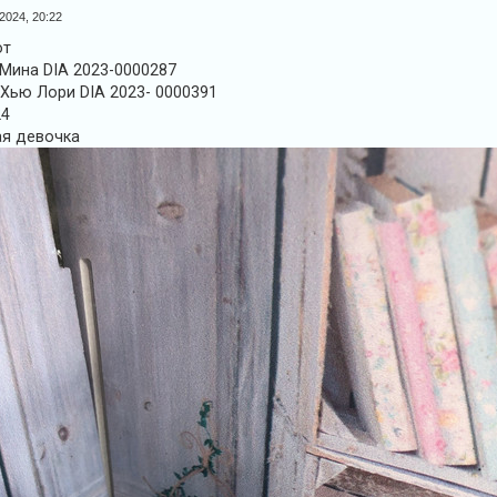
2024, 20:22
от
 Мина DIA 2023-0000287
m Хью Лори DIA 2023- 0000391
24
ая девочка