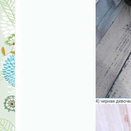
4) черная девочк